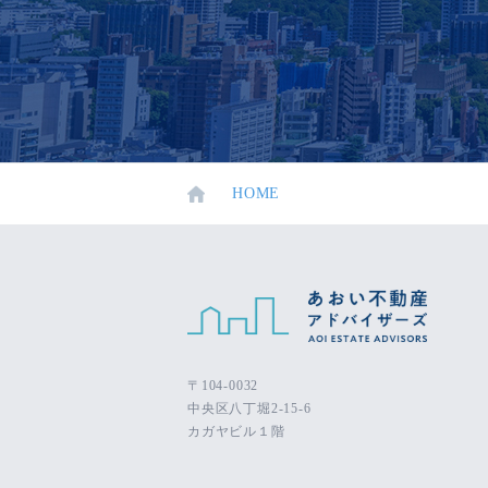
HOME
〒104-0032
中央区八丁堀2-15-6
カガヤビル１階