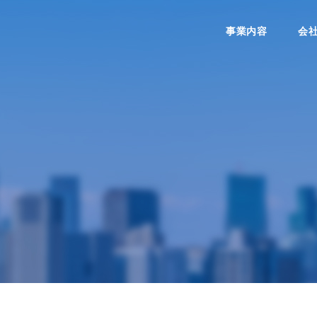
事業内容
会